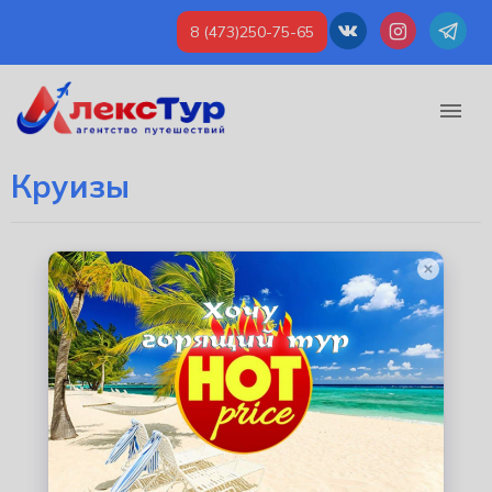
8 (473)250-75-65
Круизы