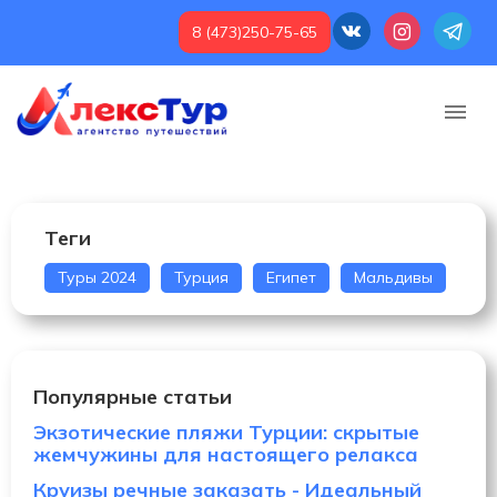
8 (473)250-75-65
Теги
Туры 2024
Турция
Египет
Мальдивы
Популярные статьи
Экзотические пляжи Турции: скрытые
жемчужины для настоящего релакса
Круизы речные заказать - Идеальный