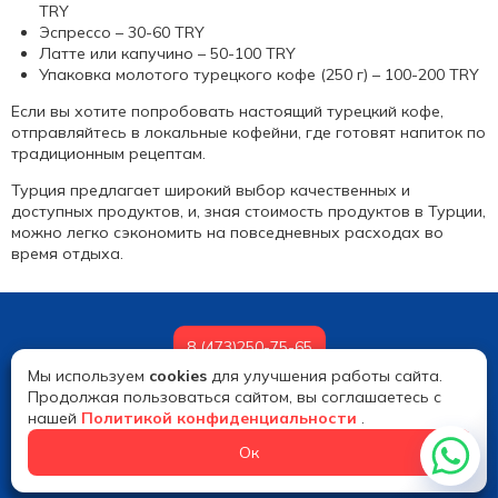
TRY
Эспрессо – 30-60 TRY
Латте или капучино – 50-100 TRY
Упаковка молотого турецкого кофе (250 г) – 100-200 TRY
Если вы хотите попробовать настоящий турецкий кофе,
отправляйтесь в локальные кофейни, где готовят напиток по
традиционным рецептам.
Турция предлагает широкий выбор качественных и
доступных продуктов, и, зная
стоимость продуктов в Турции
,
можно легко сэкономить на повседневных расходах во
время отдыха.
8 (473)250-75-65
Мы используем
cookies
для улучшения работы сайта.
© 2026 Alextour
Продолжая пользоваться сайтом, вы соглашаетесь с
нашей
Политикой конфиденциальности
.
Ок