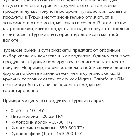
отдыха, и многие туристы задумываются о том, какие
продукты лучше покупать во время путешествия.
Цены на
продукты в Турции
могут значительно отличаться в
зависимости от региона, магазина и сезона. В этой статье
мы расскажем, какие продукты выгоднее покупать,
сколько
стоит кофе в Турции
и как ориентироваться в местной
валюте.
Турецкие рынки и супермаркеты предлагают огромный
выбор свежих и качественных продуктов. Однако
стоимость
продуктов в Турции
варьируется в зависимости от места
покупки. Например, на рынках можно найти свежие овощи и
фрукты по более низким ценам, чем в супермаркетах. В
крупных торговых сетях, таких как Migros, Carrefour и BIM,
цены могут быть выше, но качество продукции
гарантированно.
Примерные
цены на продукты в Турции в лирах
:
Хлеб – 5-10 TRY
Литр молока – 20-25 TRY
Килограмм яблок – 15-30 TRY
Килограмм говядины – 350-500 TRY
Куриное филе (1 кг) – 150-200 TRY