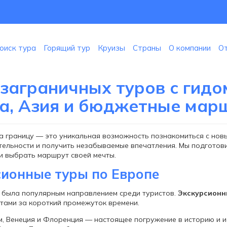
оиск тура
Горящий тур
Круизы
Страны
О компании
О
 заграничных туров с гидо
а, Азия и бюджетные мар
а границу — это уникальная возможность познакомиться с нов
ельности и получить незабываемые впечатления. Мы подготов
и выбрать маршрут своей мечты.
сионные туры по Европе
 была популярным направлением среди туристов.
Экскурсионн
тами за короткий промежуток времени.
м, Венеция и Флоренция — настоящее погружение в историю и и