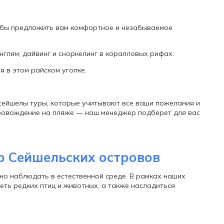
обы предложить вам комфортное и незабываемое
глям, дайвинг и сноркелинг в коралловых рифах.
 в этом райском уголке.
сейшелы туры, которые учитывают все ваши пожелания и
ровождение на пляже — наш менеджер подберет для вас
р Сейшельских островов
но наблюдать в естественной среде. В рамках наших
еть редких птиц и животных, а также насладиться