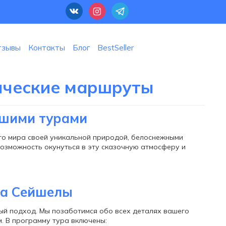
тзывы
Контакты
Блог
BestSeller
тические маршруты
ашими турами
его мира своей уникальной природой, белоснежными
озможность окунуться в эту сказочную атмосферу и
на Сейшелы
ый подход. Мы позаботимся обо всех деталях вашего
м. В программу тура включены: