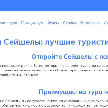
оиск тура
Горящий тур
Круизы
Страны
О компании
О
а Сейшелы: лучшие турис
Откройте Сейшелы с н
 настоящий рай на Земле, который привлекает туристов со вс
стально чистыми водами. Наши сейшелы туры предлагают вам в
незабываемым отдыхом.
Преимущества тура 
на Сейшелы, вы получаете комплексный сервис и индивидуальн
чтобы вы могли полностью расслабиться и насладиться отпуско