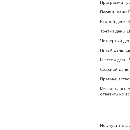
Программа ту
Первый день: 
Второй день: 
Третий день: Д
Четвертый ден
Пятый день: С
Шестой день: 
Седьмой день:
Преимущества
Мы предлагаем
ответить на в
Не упустите ш