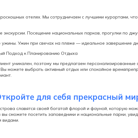
роскошных отелях. Мы сотрудничаем с лучшими курортами, чт
 экскурсии. Посещение национальных парков, прогулки по джун
 ужины. Ужин при свечах на пляже — идеальное завершение дня
ый Подход к Планированию Отдыха
иент уникален, поэтому мы предлагаем персонализированные 
 Вы можете выбрать активный отдых или спокойное времяпреп
иант.
ткройте для себя прекрасный ми
строва славятся своей богатой флорой и фауной, которую мож
 вы сможете посетить заповедники и национальные парки, увид
 видами.