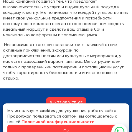
Наша компания гордится тем, что предлагает
высококачественные услуги и индивидуальный подход к
каждому клиенту. Мы понимаем, что каждый путешественник
имеет свои уникальные предпочтения и потребности,
поэтому наша команда всегда готова помочь вам создать
идеальный маршрут и сделать ваш отдых в Сочи
максимально комфортным и запоминающимся.
Независимо от того, вы предпочитаете пляжный отдых,
активные приключения, экскурсии по
достопримечательностям или культурные мероприятия, у
нас есть подходящий вариант для вас. Мы сотрудничаем
только с проверенными партнерами и поставщиками услуг,
чтобы гарантировать безопасность и качество вашего
отдыха.
8 (473)250-75-65
Мы используем
cookies
для улучшения работы сайта.
© 2026 Alextour
Продолжая пользоваться сайтом, вы соглашаетесь с
нашей
Политикой конфиденциальности
.
Ок