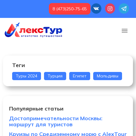
8 (473)250-75-65
Теги
Туры 2024
Турция
Египет
Мальдивы
Популярные статьи
Достопримечательности Москвы:
маршрут для туристов
Круизы по Средиземному морю с AlexTour