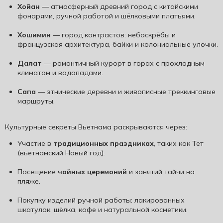
Хойан
— атмосферный древний город с китайскими
фонарями, ручной работой и шёлковыми платьями.
Хошимин
— город контрастов: небоскрёбы и
французская архитектура, байки и колониальные улочки.
Далат
— романтичный курорт в горах с прохладным
климатом и водопадами.
Сапа
— этнические деревни и живописные треккинговые
маршруты.
Культурные секреты Вьетнама раскрываются через:
Участие в
традиционных праздниках
, таких как Тет
(вьетнамский Новый год).
Посещение
чайных церемоний
и занятий тайчи на
пляже.
Покупку изделий ручной работы: лакированных
шкатулок, шёлка, кофе и натуральной косметики.