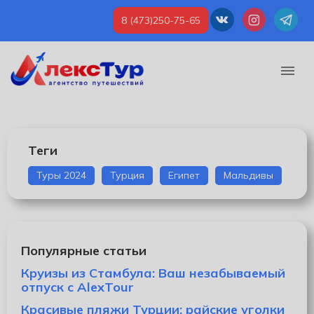
8 (473)250-75-65
Теги
Туры 2024
Турция
Египет
Мальдивы
Популярные статьи
Круизы из Стамбула: Ваш незабываемый
отпуск с AlexTour
Красивые пляжи Турции: райские уголки