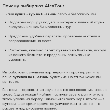
Почему выбирают AlexTour
С нами
купить тур во Вьетнам
легко и безопасно. Мы:
Подберём маршрут под ваши интересы: пляжный отдых,
экскурсии или комбинированный тур.
Предложим удобные перелёты, проверенные отели и
сопровождение на месте.
Расскажем,
сколько стоит путевка во Вьетнам
, исходя
из вашего бюджета, и предложим оптимальные
варианты.
Мы работаем с лучшими партнёрами и гарантируем, что
ваша
путёвка во Вьетнам
будет именно такой, какой вы
мечтаете.
Вьетнам — страна, в которую хочется возвращаться снова и
снова. Здесь каждый найдёт частичку своего рая: кто-то в
тихом уголке на берегу Южно-Китайского моря, кто-то — в
шумном кафе среди ароматов уличной еды, а кто-то — в
рассвете над рисовыми полями.