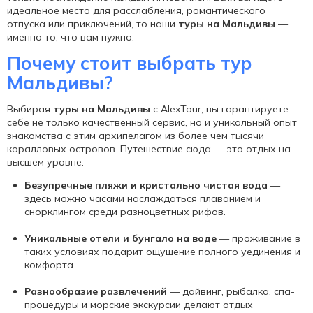
идеальное место для расслабления, романтического
отпуска или приключений, то наши
туры на Мальдивы
—
именно то, что вам нужно.
Почему стоит выбрать тур
Мальдивы?
Выбирая
туры на Мальдивы
с AlexTour, вы гарантируете
себе не только качественный сервис, но и уникальный опыт
знакомства с этим архипелагом из более чем тысячи
коралловых островов. Путешествие сюда — это отдых на
высшем уровне:
Безупречные пляжи и кристально чистая вода
—
здесь можно часами наслаждаться плаванием и
снорклингом среди разноцветных рифов.
Уникальные отели и бунгало на воде
— проживание в
таких условиях подарит ощущение полного уединения и
комфорта.
Разнообразие развлечений
— дайвинг, рыбалка, спа-
процедуры и морские экскурсии делают отдых