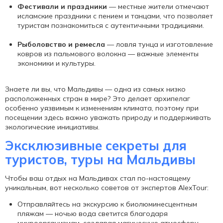
Фестивали и праздники
— местные жители отмечают
исламские праздники с пением и танцами, что позволяет
туристам познакомиться с аутентичными традициями.
Рыболовство и ремесла
— ловля тунца и изготовление
ковров из пальмового волокна — важные элементы
экономики и культуры.
Знаете ли вы, что Мальдивы — одна из самых низко
расположенных стран в мире? Это делает архипелаг
особенно уязвимым к изменениям климата, поэтому при
посещении здесь важно уважать природу и поддерживать
экологические инициативы.
Эксклюзивные секреты для
туристов, туры на Мальдивы
Чтобы ваш отдых на Мальдивах стал по-настоящему
уникальным, вот несколько советов от экспертов AlexTour:
Отправляйтесь на экскурсию к биолюминесцентным
пляжам — ночью вода светится благодаря
микроорганизмам, создавая магическую атмосферу.