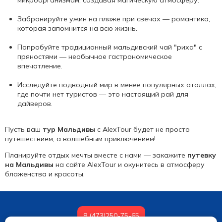
Забронируйте ужин на пляже при свечах — романтика,
которая запомнится на всю жизнь.
Попробуйте традиционный мальдивский чай "риха" с
пряностями — необычное гастрономическое
впечатление.
Исследуйте подводный мир в менее популярных атоллах,
где почти нет туристов — это настоящий рай для
дайверов.
Пусть ваш
тур Мальдивы
с AlexTour будет не просто
путешествием, а волшебным приключением!
Планируйте отдых мечты вместе с нами — закажите
путевку
на Мальдивы
на сайте AlexTour и окунитесь в атмосферу
блаженства и красоты.
8 (473)250-75-65