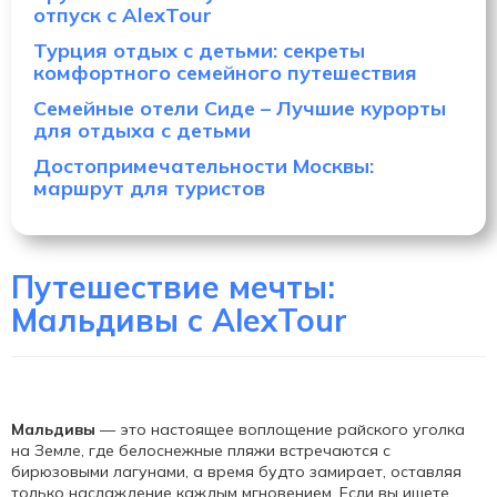
отпуск с AlexTour
Турция отдых с детьми: секреты
комфортного семейного путешествия
Семейные отели Сиде – Лучшие курорты
для отдыха с детьми
Достопримечательности Москвы:
маршрут для туристов
Путешествие мечты:
Мальдивы с AlexTour
Мальдивы
— это настоящее воплощение райского уголка
на Земле, где белоснежные пляжи встречаются с
бирюзовыми лагунами, а время будто замирает, оставляя
только наслаждение каждым мгновением. Если вы ищете