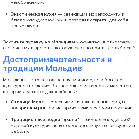
незабываемым.
Экзотическая кухня
— свежайшие морепродукты и
блюда мальдивской кухни позволят открыть для себя
новые вкусы.
Закажите
путевку на Мальдивы
и окунитесь в атмосферу
спокойствия и красоты, которую сложно найти где-либо ещё.
Достопримечательности и
традиции Мальдив
Мальдивы — это не только пляжи и море, но и богатое
культурное наследие. Вот несколько интересных моментов,
которые делают отдых особенным:
Столица Мале
— маленький, но оживленный город с
колоритным рынком, историческими мечетями и музеями.
Традиционные лодки "дхони"
— символ мальдивской
морской культуры, на которых организуются экскурсии и
рыбалка.