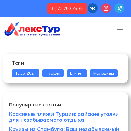
8 (473)250-75-65
Теги
Туры 2024
Турция
Египет
Мальдивы
Популярные статьи
Красивые пляжи Турции: райские уголки
для незабываемого отдыха
Круизы из Стамбула: Ваш незабываемый